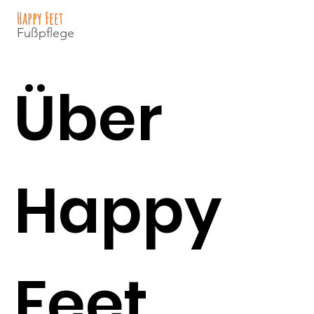
Happy Feet
Fußpflege
Über
Happy
Feet