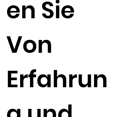
en Sie
Von
Erfahrun
g und