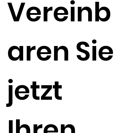
Vereinb
aren Sie
jetzt
Ihren