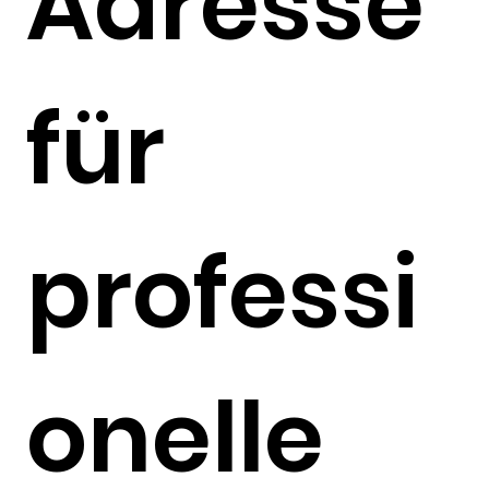
Adresse
für
professi
onelle