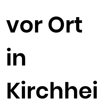
vor Ort
in
Kirchhei